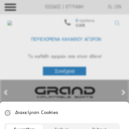
ΕΙΣΟΔΟΣ | ΕΓΓΡΑΦΗ
EL
EN
0
προϊόντα
0.00€
ΠΕΡΙΕΧΟΜΕΝΑ ΚΑΛΑΘΙΟΥ ΑΓΟΡΩΝ
Το καλάθι αγορών σας είναι άδειο!
Διαχείριση Cookies
ΕΤΑΙΡΙΚΗ ΤΑΥΤΟΤΗΤΑ